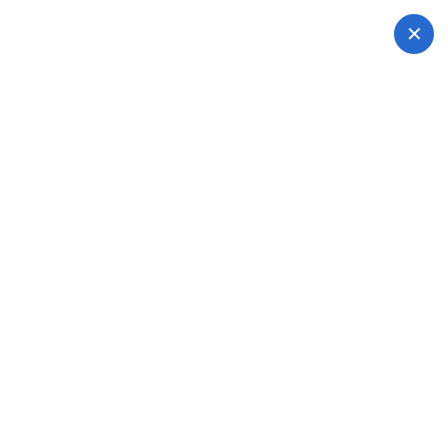
登录平台
✕
✕
百家乐试玩平台 - 皇马巴萨
赛季交锋，失球数对比，差
距显著
2026-06-27
百家乐试玩平台
百家乐试玩
精选摘要