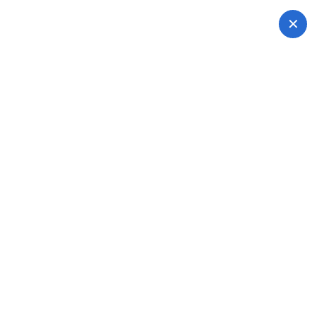
✕
台
小说更新
联系我们
登录平台
差距明显
百家乐试玩平台
专业 · 信赖 · 安全
立即注册