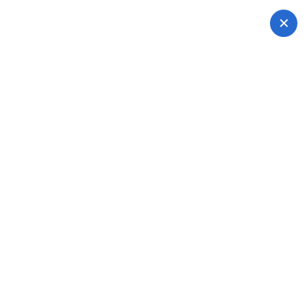
登录平台
✕
标签云列表
按标签聚合浏览相关文章
百家乐试玩平台 - 《魔道祖师》读者分歧，角色塑造争