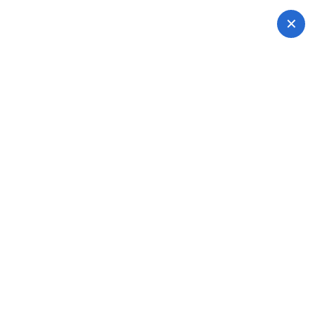
登录平台
✕
标签云列表
按标签聚合浏览相关文章
华为旗舰芯片与竞品性能差距分析 - 百家乐试玩平台