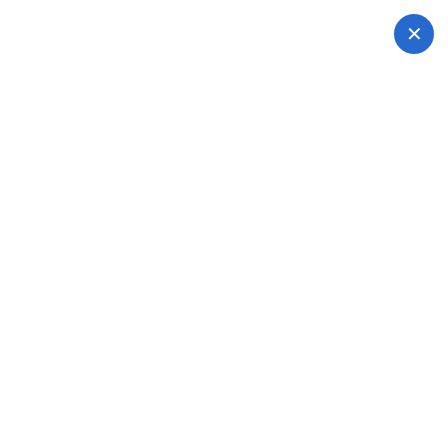
登录平台
✕
标签云列表
按标签聚合浏览相关文章
平台规则调整核心变化