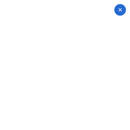
登录平台
✕
标签云列表
按标签聚合浏览相关文章
头部网红短剧充值榜，爆款 百家乐试玩平台 内容模