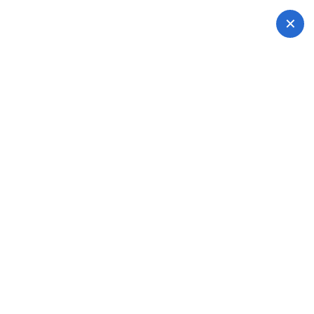
登录平台
✕
标签云列表
按标签聚合浏览相关文章
百家乐试玩平台 - 华为新机参数对比小米旗舰，核心性