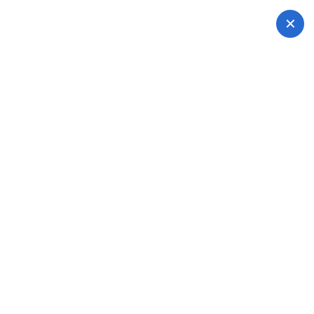
登录平台
✕
标签云列表
按标签聚合浏览相关文章
腾讯系营收放缓， 百家乐试玩平台 竞品市占率显著提