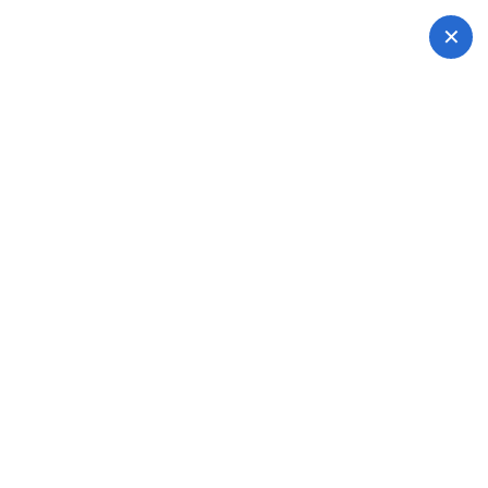
登录平台
✕
标签云列表
按标签聚合浏览相关文章
腾讯系核心业务营收放缓，竞品市占率提升明显