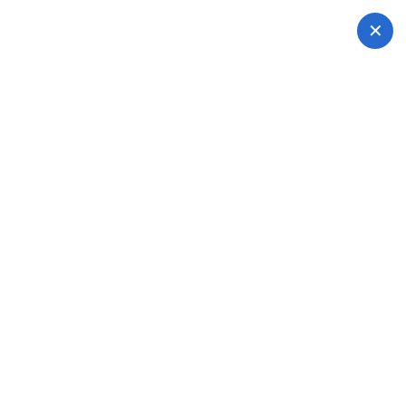
登录平台
✕
标签云列表
按标签聚合浏览相关文章
华为新机参数对比小米旗舰，核心性能差异